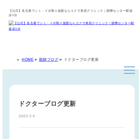
【公式】名古屋でシミ・イボ取り放題ならエクラ美容クリニック｜国際センター駅徒
歩1分
HOME
>
医師ブログ
>
ドクターブログ更新
ドクターブログ更新
2025.5.4