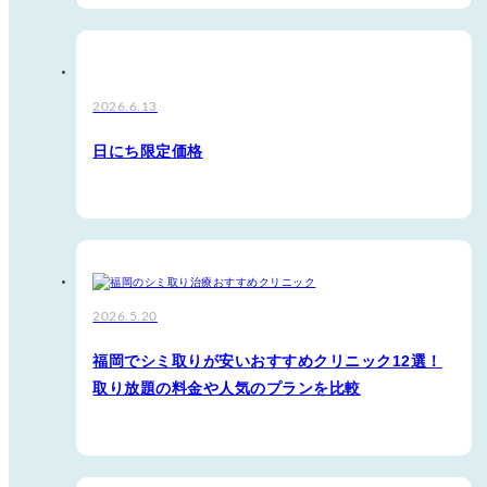
2026.6.13
日にち限定価格
2026.5.20
福岡でシミ取りが安いおすすめクリニック12選！
取り放題の料金や人気のプランを比較