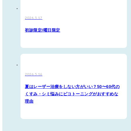
2026.5.17
初診限定/曜日限定
2026.5.16
夏はレーザー治療をしない方がいい？50〜60代の
くすみ・シミ悩みにピコトーニングがおすすめな
理由