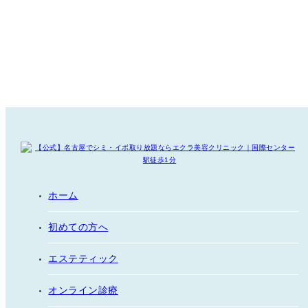
ホーム
初めての方へ
エステティック
オンライン診療