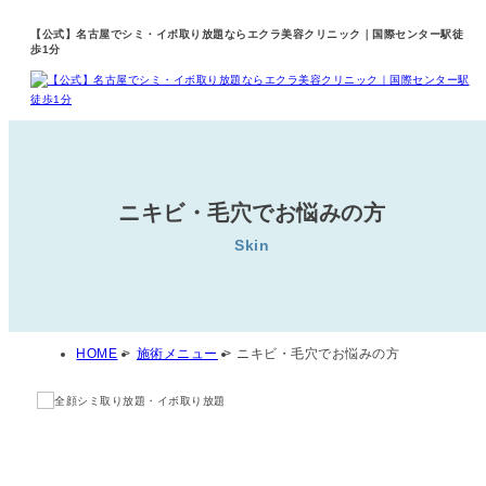
【公式】名古屋でシミ・イボ取り放題ならエクラ美容クリニック｜国際センター駅徒
歩1分
ニキビ・毛穴でお悩みの方
Skin
HOME
>
施術メニュー
>
ニキビ・毛穴でお悩みの方