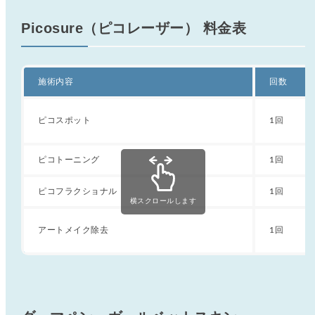
Picosure（ピコレーザー） 料金表
施術内容
回数
ピコスポット
1回
ピコトーニング
1回
ピコフラクショナル
1回
横スクロールします
アートメイク除去
1回