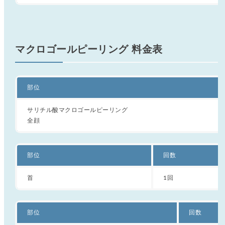
マクロゴールピーリング 料金表
部位
サリチル酸マクロゴールピーリング
全顔
部位
回数
首
1回
部位
回数