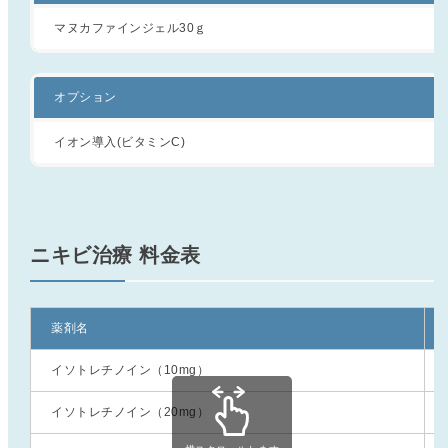
マヌカファインジェル30ｇ
オプション
イオン導入(ビタミンC)
ニキビ治療 料金表
薬剤名
イソトレチノイン（10mg）
イソトレチノイン（20mg）