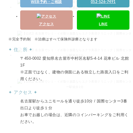
WEB予約・ご相談
052-526-7491
アクセス
LINE
※完全予約制 ※治療はすべて保険外診療となります
✦ 住 所 ✦
〒450-0002 愛知県名古屋市中村区名駅5-4-14 花車ビル 北館
1F
※正面ではなく、建物の側面にある独立した路面入口をご利
用ください。
✦ アクセス ✦
名古屋駅からユニモールを通り徒歩10分 / 国際センター3番
出口より徒歩１分
お車でお越しの場合は、近隣のコインパーキングをご利用く
ださい。