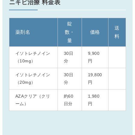
ニキビ治療 料金表
錠
送
薬剤名
数・
価格
料
量
イソトレチノイン
30日
9,900
（10mg）
分
円
イソトレチノイン
30日
19,800
（20mg）
分
円
AZAクリア（クリ
約60
1,980
ーム）
日分
円