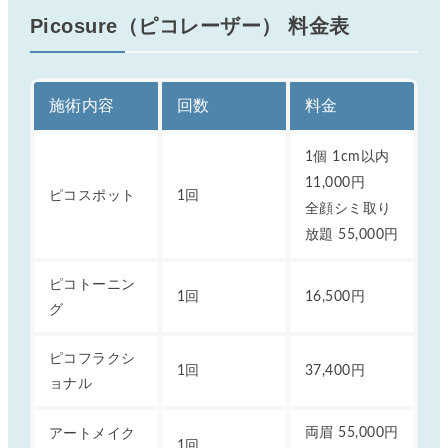
Picosure（ピコレーザー） 料金表
施術内容
回数
料金
1個 1cm以内
11,000円
ピコスポット
1回
全顔シミ取り
放題 55,000円
ピコトーニン
1回
16,500円
グ
ピコフラクシ
1回
37,400円
ョナル
アートメイク
両眉 55,000円
1回