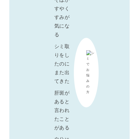
すやく
すみが
気にな
る
シミ取
りをし
たのに
また出
てきた
肝斑が
あると
言われ
たこと
がある