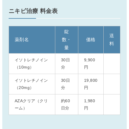
ニキビ治療 料金表
錠
送
薬剤名
数・
価格
料
量
イソトレチノイン
30日
9,900
（10mg）
分
円
イソトレチノイン
30日
19,800
（20mg）
分
円
AZAクリア（クリ
約60
1,980
ーム）
日分
円