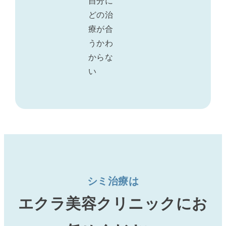
自分に
どの治
療が合
うかわ
からな
い
シミ治療は
エクラ美容クリニックに
お