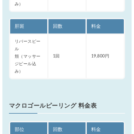
み）
肝斑
回数
料金
リバースピー
ル
頬（マッサー
1回
19,800円
ジピール込
み）
マクロゴールピーリング 料金表
部位
回数
料金