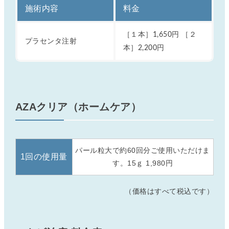
施術内容
料金
［１本］1,650円 ［２
プラセンタ注射
本］2,200円
AZAクリア（ホームケア）
パール粒大で約60回分ご使用いただけま
1回の使用量
す。
15ｇ 1,980円
（価格はすべて税込です）