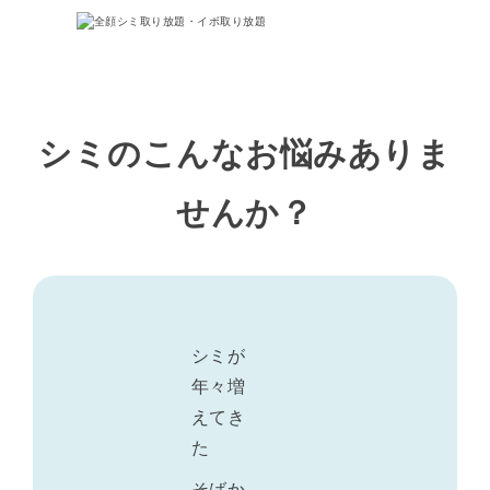
シミのこんな
お悩みありま
せんか？
シミが
年々増
えてき
た
そばか