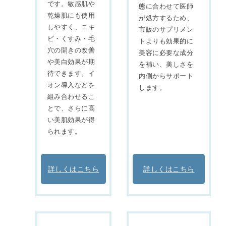
です。敏感肌や
態に合わせて医師
乾燥肌にも使用
が処方するため、
しやすく、ニキ
市販のサプリメン
ビ・くすみ・毛
トよりも効果的に
穴の開きの改善
美容に必要な成分
や美白効果が期
を補い、美しさを
待できます。イ
内側からサポート
オン導入などを
します。
組み合わせるこ
とで、さらに高
い美肌効果が得
られます。
詳しくはこちら
詳しくはこちら