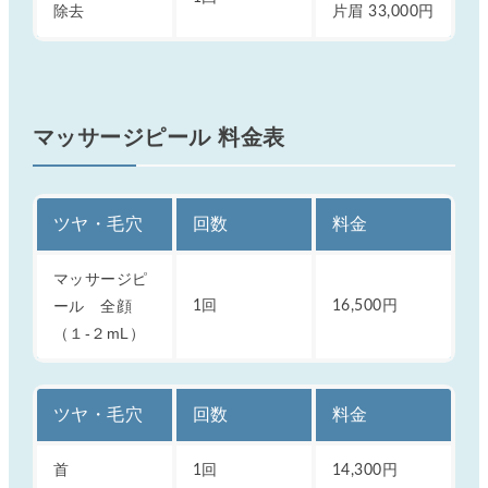
除去
片眉 33,000円
マッサージピール 料金表
ツヤ・毛穴
回数
料金
マッサージピ
ール 全顔
1回
16,500円
（１-２mL）
ツヤ・毛穴
回数
料金
首
1回
14,300円