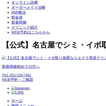
オンライン診療
オーダーメイド治療
PRP療法
料金表
新着情報
クリニック紹介
WEB予約はこちらから
【公式】名古屋でシミ・イボ
新着情報
初めての方へ
TEL.
052-526-7491
WEB予約・ご相談
ホーム
施術メニュー