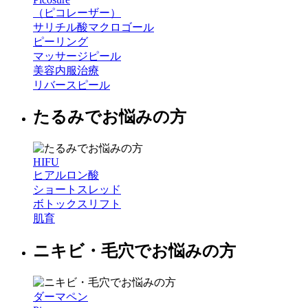
（ピコレーザー）
サリチル酸マクロゴール
ピーリング
マッサージピール
美容内服治療
リバースピール
たるみでお悩みの方
HIFU
ヒアルロン酸
ショートスレッド
ボトックスリフト
肌育
ニキビ・毛穴でお悩みの方
ダーマペン