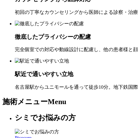
初回の丁寧なカウンセリングから医師による診察・治療
徹底したプライバシーの配慮
完全個室での対応や動線設計に配慮し、他の患者様と顔
駅近で通いやすい立地
名古屋駅からユニモールを通って徒歩10分。地下鉄国
施術メニュー
Menu
シミでお悩みの方
Picosure