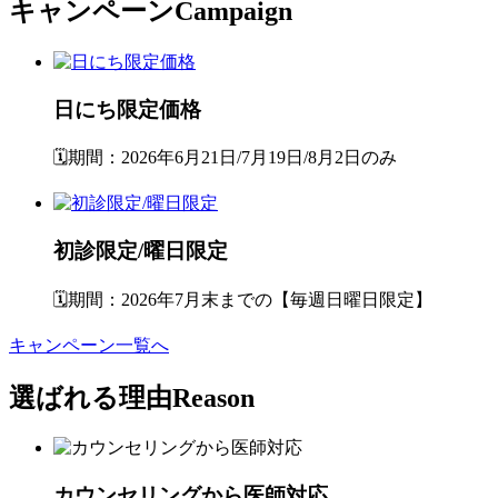
キャンペーン
Campaign
日にち限定価格
🗓️期間：2026年6月21日/7月19日/8月2日のみ
初診限定/曜日限定
🗓️期間：2026年7月末までの【毎週日曜日限定】
キャンペーン一覧へ
選ばれる理由
Reason
カウンセリングから医師対応