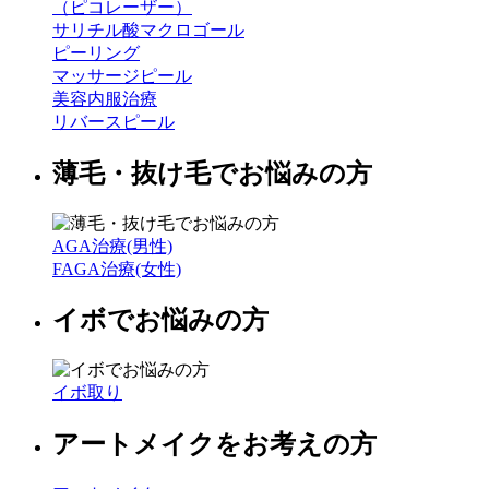
（ピコレーザー）
サリチル酸マクロゴール
ピーリング
マッサージピール
美容内服治療
リバースピール
薄毛・抜け毛でお悩みの方
AGA治療(男性)
FAGA治療(女性)
イボでお悩みの方
イボ取り
アートメイクをお考えの方