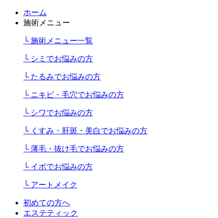
ホーム
施術メニュー
└ 施術メニュー一覧
└ シミでお悩みの方
└ たるみでお悩みの方
└ ニキビ・毛穴でお悩みの方
└ シワでお悩みの方
└ くすみ・肝斑・美白でお悩みの方
└ 薄毛・抜け毛でお悩みの方
└ イボでお悩みの方
└ アートメイク
初めての方へ
エステティック