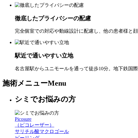
徹底したプライバシーの配慮
完全個室での対応や動線設計に配慮し、他の患者様と顔
駅近で通いやすい立地
名古屋駅からユニモールを通って徒歩10分。地下鉄国
施術メニュー
Menu
シミでお悩みの方
Picosure
（ピコレーザー）
サリチル酸マクロゴール
ピーリング