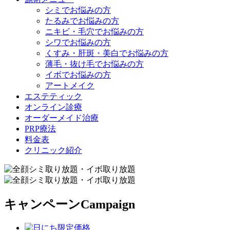
シミでお悩みの方
たるみでお悩みの方
ニキビ・毛穴でお悩みの方
シワでお悩みの方
くすみ・肝斑・美白でお悩みの方
薄毛・抜け毛でお悩みの方
イボでお悩みの方
アートメイク
エステティック
オンライン診療
オーダーメイド治療
PRP療法
料金表
クリニック紹介
キャンペーン
Campaign