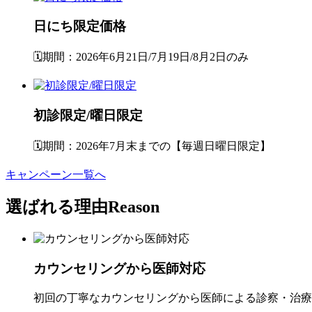
日にち限定価格
🗓️期間：2026年6月21日/7月19日/8月2日のみ
初診限定/曜日限定
🗓️期間：2026年7月末までの【毎週日曜日限定】
キャンペーン一覧へ
選ばれる理由
Reason
カウンセリングから医師対応
初回の丁寧なカウンセリングから医師による診察・治療