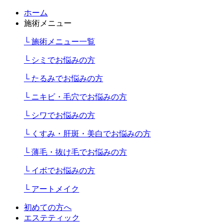
ホーム
施術メニュー
└ 施術メニュー一覧
└ シミでお悩みの方
└ たるみでお悩みの方
└ ニキビ・毛穴でお悩みの方
└ シワでお悩みの方
└ くすみ・肝斑・美白でお悩みの方
└ 薄毛・抜け毛でお悩みの方
└ イボでお悩みの方
└ アートメイク
初めての方へ
エステティック