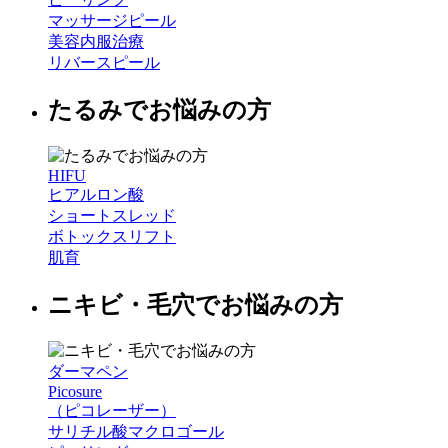
マッサージピール
美容内服治療
リバースピール
たるみでお悩みの方
HIFU
ヒアルロン酸
ショートスレッド
ボトックスリフト
肌育
ニキビ・毛穴でお悩みの方
ダーマペン
Picosure
（ピコレーザー）
サリチル酸マクロゴール