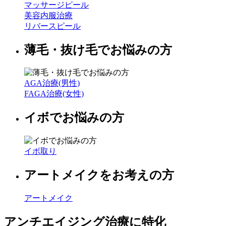
マッサージピール
美容内服治療
リバースピール
薄毛・抜け毛でお悩みの方
AGA治療(男性)
FAGA治療(女性)
イボでお悩みの方
イボ取り
アートメイクをお考えの方
アートメイク
アンチエイジング治療に特化