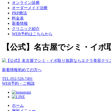
オンライン診療
オーダーメイド治療
PRP療法
料金表
新着情報
クリニック紹介
WEB予約はこちらから
【公式】名古屋でシミ・イボ
新着情報
初めての方へ
TEL.
052-526-7491
WEB予約・ご相談
ホーム
施術メニュー