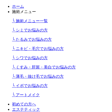
ホーム
施術メニュー
└ 施術メニュー一覧
└ シミでお悩みの方
└ たるみでお悩みの方
└ ニキビ・毛穴でお悩みの方
└ シワでお悩みの方
└ くすみ・肝斑・美白でお悩みの方
└ 薄毛・抜け毛でお悩みの方
└ イボでお悩みの方
└ アートメイク
初めての方へ
エステティック