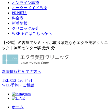
オンライン診療
オーダーメイド治療
PRP療法
料金表
新着情報
クリニック紹介
WEB予約はこちらから
【公式】名古屋でシミ・イボ取り放題ならエクラ美容クリニ
ック｜国際センター駅徒歩1分
新着情報
初めての方へ
TEL.
052-526-7491
WEB予約・ご相談
ホーム