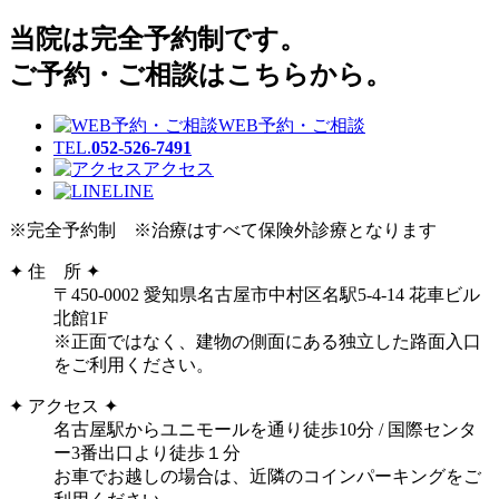
当院は完全予約制です。
ご予約・ご相談はこちらから。
WEB予約・ご相談
TEL.
052-526-7491
アクセス
LINE
※完全予約制 ※治療はすべて保険外診療となります
✦ 住 所 ✦
〒450-0002 愛知県名古屋市中村区名駅5-4-14 花車ビル
北館1F
※正面ではなく、建物の側面にある独立した路面入口
をご利用ください。
✦ アクセス ✦
名古屋駅からユニモールを通り徒歩10分 / 国際センタ
ー3番出口より徒歩１分
お車でお越しの場合は、近隣のコインパーキングをご