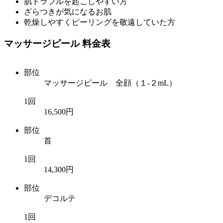
肌トラブルを起こしやすい方
ざらつきが気になるお肌
乾燥しやすくピーリングを敬遠していた方
マッサージピール 料金表
部位
マッサージピール 全顔（１-２mL）
1回
16,500円
部位
首
1回
14,300円
部位
デコルテ
1回