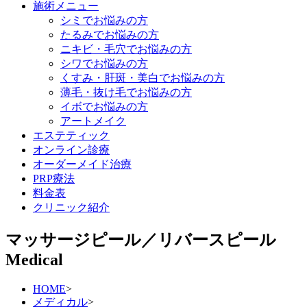
施術メニュー
シミでお悩みの方
たるみでお悩みの方
ニキビ・毛穴でお悩みの方
シワでお悩みの方
くすみ・肝斑・美白でお悩みの方
薄毛・抜け毛でお悩みの方
イボでお悩みの方
アートメイク
エステティック
オンライン診療
オーダーメイド治療
PRP療法
料金表
クリニック紹介
マッサージピール／リバースピール
Medical
HOME
>
メディカル
>