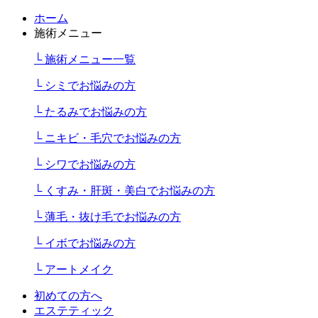
ホーム
施術メニュー
└ 施術メニュー一覧
└ シミでお悩みの方
└ たるみでお悩みの方
└ ニキビ・毛穴でお悩みの方
└ シワでお悩みの方
└ くすみ・肝斑・美白でお悩みの方
└ 薄毛・抜け毛でお悩みの方
└ イボでお悩みの方
└ アートメイク
初めての方へ
エステティック