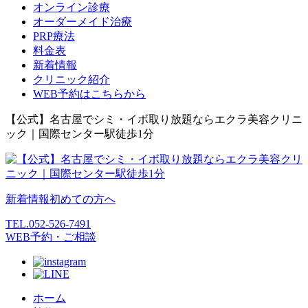
オンライン診療
オーダーメイド治療
PRP療法
料金表
新着情報
クリニック紹介
WEB予約はこちらから
【公式】名古屋でシミ・イボ取り放題ならエクラ美容クリニ
ック｜国際センター駅徒歩1分
新着情報
初めての方へ
TEL.
052-526-7491
WEB予約・ご相談
ホーム