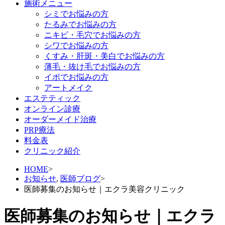
施術メニュー
シミでお悩みの方
たるみでお悩みの方
ニキビ・毛穴でお悩みの方
シワでお悩みの方
くすみ・肝斑・美白でお悩みの方
薄毛・抜け毛でお悩みの方
イボでお悩みの方
アートメイク
エステティック
オンライン診療
オーダーメイド治療
PRP療法
料金表
クリニック紹介
HOME
>
お知らせ
,
医師ブログ
>
医師募集のお知らせ｜エクラ美容クリニック
医師募集のお知らせ｜エクラ